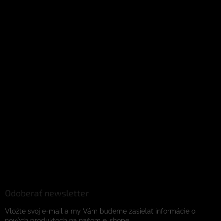
Odoberať newsletter
Vložte svoj e-mail a my Vám budeme zasielať informácie o
nových produktoch na našom e-shope.