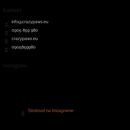
Kontakt
info
@
crazypaws.eu
0905 859 980
crazypaws.eu
0905859980
Instagram
Sledovať na Instagrame