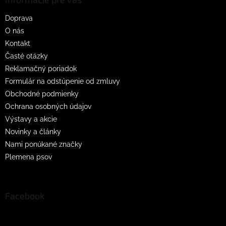
t
Doprava
i
O nás
e
Kontakt
Časté otázky
Reklamačný poriadok
Formulár na odstúpenie od zmluvy
Obchodné podmienky
Ochrana osobných údajov
Výstavy a akcie
Novinky a články
Nami ponúkané značky
Plemena psov
Facebook