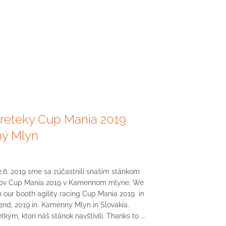
 preteky Cup Mania 2019
ý Mlyn
2.6. 2019 sme sa zúčastnili snašim stánkom
ekov Cup Mania 2019 v Kamennom mlyne. We
 our booth agility racing Cup Mania 2019 in
 2nd, 2019 in Kamenny Mlyn in Slovakia.
ým, ktorí náš stánok navštívíli. Thanks to ...