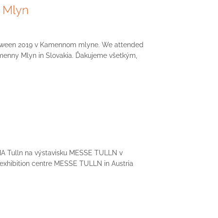
 Mlyn
alloween 2019 v Kamennom mlyne. We attended
amenny Mlyn in Slovakia. Ďakujeme všetkým,
IHA Tulln na výstavisku MESSE TULLN v
exhibition centre MESSE TULLN in Austria