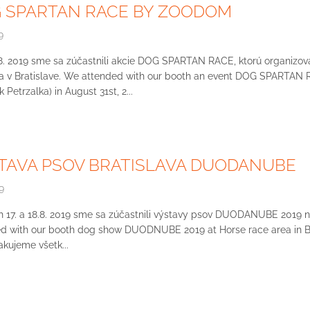
 SPARTAN RACE BY ZOODOM
9
8. 2019 sme sa zúčastnili akcie DOG SPARTAN RACE, ktorú organizo
ka v Bratislave. We attended with our booth an event DOG SPARTA
k Petrzalka) in August 31st, 2...
TAVA PSOV BRATISLAVA DUODANUBE
9
 17. a 18.8. 2019 sme sa zúčastnili výstavy psov DUODANUBE 2019 n
d with our booth dog show DUODNUBE 2019 at Horse race area in Bra
akujeme všetk...