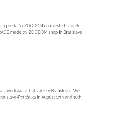
vala predajňa ZOODOM na mieste Psí park
N RACE made by ZOODOM shop in Bratislava
a závodisku v Petržalke v Bratisleve. We
tislava-Petržalka in August 17th and 18th,