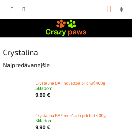
Prejsť
NÁKUP
na
obsah
KOŠÍK
Crystalina
Najpredávanejšie
Crystalina BAF hovädzia príchuť 400g
Skladom
9,60 €
Crystalina BAF morčacia príchuť 400g
Skladom
9,90 €