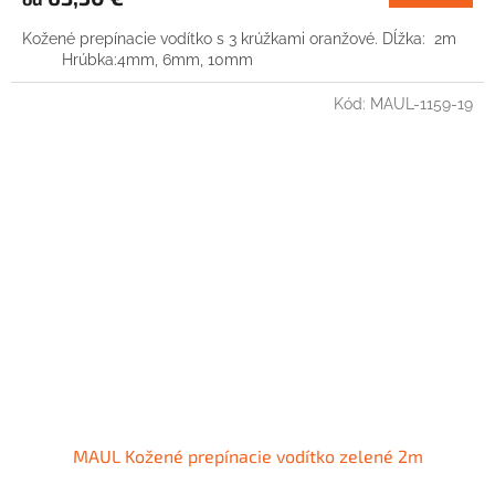
Kožené prepínacie vodítko s 3 krúžkami oranžové. Dĺžka: 2m
Hrúbka:4mm, 6mm, 10mm
Kód:
MAUL-1159-19
MAUL Kožené prepínacie vodítko zelené 2m