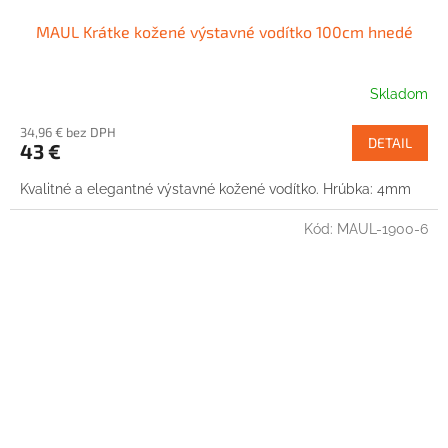
MAUL Krátke kožené výstavné vodítko 100cm hnedé
Skladom
34,96 € bez DPH
DETAIL
43 €
Kvalitné a elegantné výstavné kožené vodítko. Hrúbka: 4mm
Kód:
MAUL-1900-6