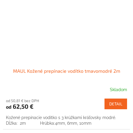
MAUL Kožené prepínacie vodítko tmavomodré 2m
Skladom
od 50,81 € bez DPH
DETAIL
62,50 €
od
Kožené prepínacie vodítko s 3 krúžkami kráľovsky modré.
Dĺžka: 2m Hrúbka:4mm, 6mm, 10mm