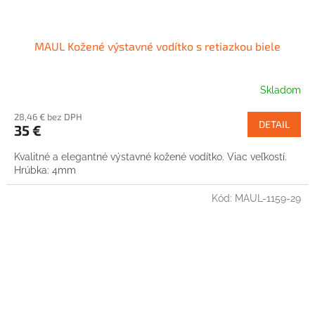
MAUL Kožené výstavné vodítko s retiazkou biele
Skladom
28,46 € bez DPH
DETAIL
35 €
Kvalitné a elegantné výstavné kožené vodítko. Viac veľkostí.
Hrúbka: 4mm
Kód:
MAUL-1159-29