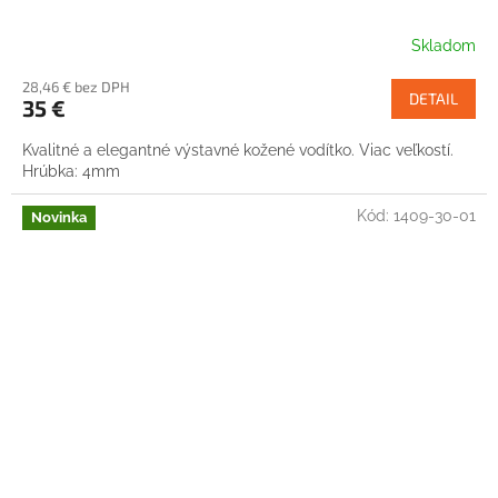
Skladom
28,46 € bez DPH
DETAIL
35 €
Kvalitné a elegantné výstavné kožené vodítko. Viac veľkostí.
Hrúbka: 4mm
Kód:
1409-30-01
Novinka