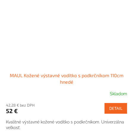
MAUL Kožené výstavné vodítko s podkrčníkom 110cm
hnedé
Skladom
42,28 € bez DPH
DETAIL
52 €
Kvalitné výstavné kožené vodítko s podkrčníkom. Univerzálna
veľkosť.