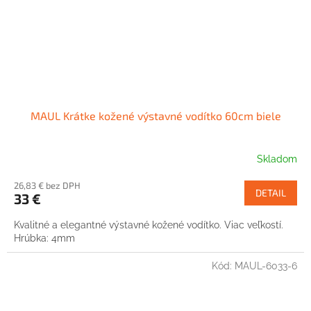
MAUL Krátke kožené výstavné vodítko 60cm biele
Skladom
26,83 € bez DPH
DETAIL
33 €
Kvalitné a elegantné výstavné kožené vodítko. Viac veľkostí.
Hrúbka: 4mm
Kód:
MAUL-6033-6