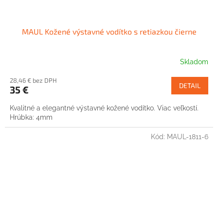
MAUL Kožené výstavné vodítko s retiazkou čierne
Skladom
28,46 € bez DPH
DETAIL
35 €
Kvalitné a elegantné výstavné kožené vodítko. Viac veľkostí.
Hrúbka: 4mm
Kód:
MAUL-1811-6