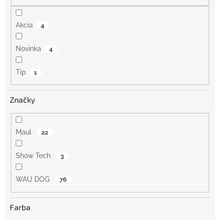
v
Akcia
4
Novinka
4
Tip
1
Značky
Maul
22
Show Tech
3
WAU DOG
76
Farba