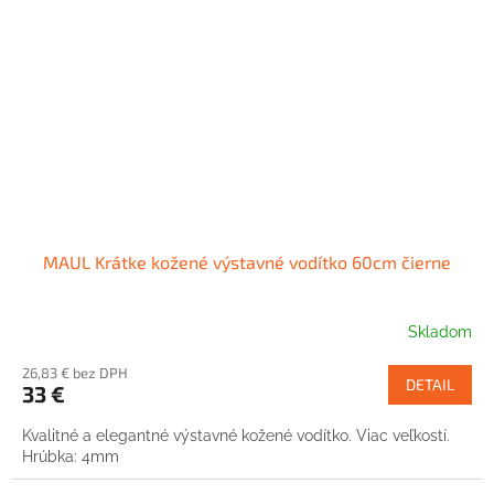
MAUL Krátke kožené výstavné vodítko 60cm čierne
Skladom
26,83 € bez DPH
DETAIL
33 €
Kvalitné a elegantné výstavné kožené vodítko. Viac veľkostí.
Hrúbka: 4mm