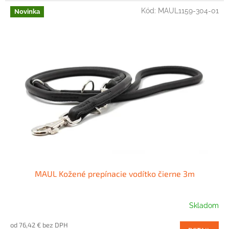
Kód:
MAUL1159-304-01
Novinka
MAUL Kožené prepínacie vodítko čierne 3m
Skladom
od 76,42 € bez DPH