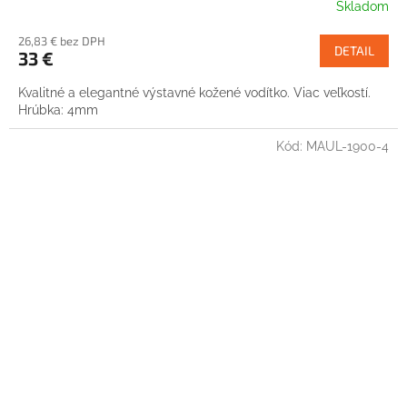
Skladom
26,83 € bez DPH
DETAIL
33 €
Kvalitné a elegantné výstavné kožené vodítko. Viac veľkostí.
Hrúbka: 4mm
Kód:
MAUL-1900-4