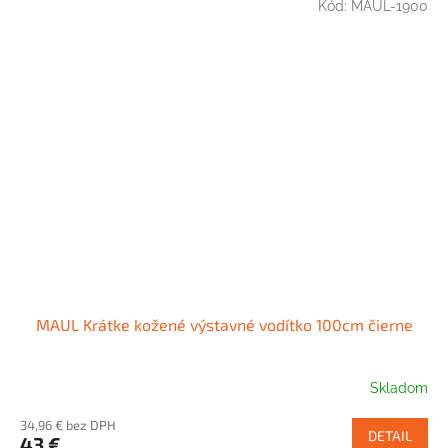
Kód:
MAUL-1900
MAUL Krátke kožené výstavné vodítko 100cm čierne
Skladom
34,96 € bez DPH
DETAIL
43 €