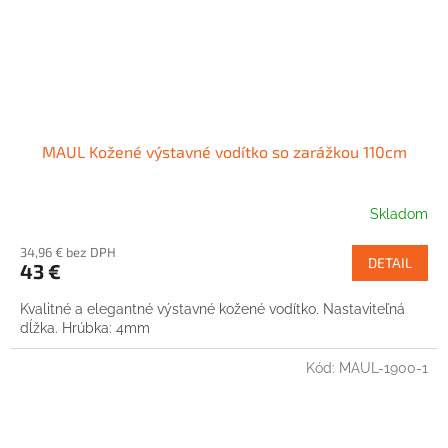
MAUL Kožené výstavné vodítko so zarážkou 110cm
Skladom
34,96 € bez DPH
DETAIL
43 €
Kvalitné a elegantné výstavné kožené vodítko. Nastaviteľná
dĺžka. Hrúbka: 4mm
Kód:
MAUL-1900-1