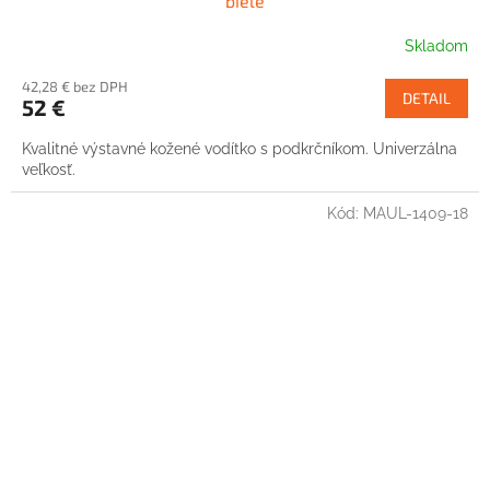
biele
Skladom
42,28 € bez DPH
DETAIL
52 €
Kvalitné výstavné kožené vodítko s podkrčníkom. Univerzálna
veľkosť.
Kód:
MAUL-1409-18