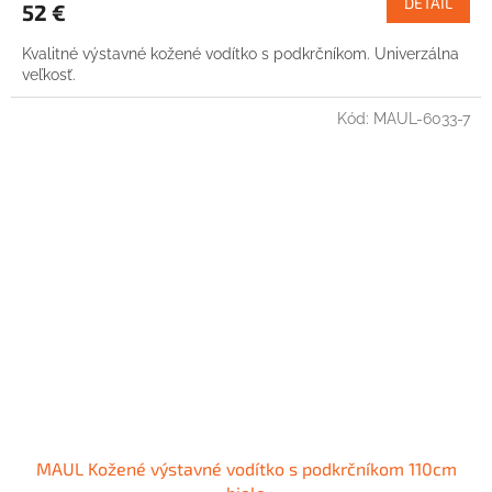
DETAIL
52 €
Kvalitné výstavné kožené vodítko s podkrčníkom. Univerzálna
veľkosť.
Kód:
MAUL-6033-7
MAUL Kožené výstavné vodítko s podkrčníkom 110cm