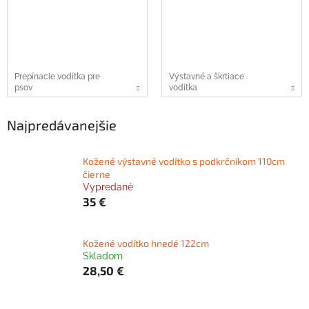
Prepínacie vodítka pre
Výstavné a škrtiace
psov
vodítka
Najpredávanejšie
Kožené výstavné vodítko s podkrčníkom 110cm
čierne
Vypredané
35 €
Kožené vodítko hnedé 122cm
Skladom
28,50 €