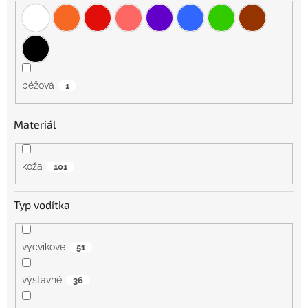
béžová
1
Materiál
koža
101
Typ vodítka
výcvikové
51
výstavné
36