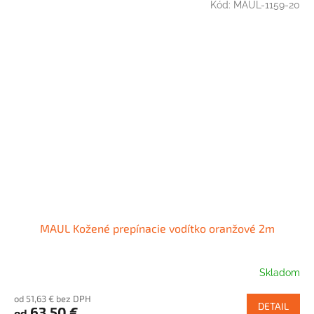
Kód:
MAUL-1159-20
MAUL Kožené prepínacie vodítko oranžové 2m
Skladom
od 51,63 € bez DPH
DETAIL
63,50 €
od