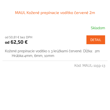
MAUL Kožené prepínacie vodítko červené 2m
Skladom
od 50,81 € bez DPH
DETAIL
62,50 €
od
Kožené prepínacie vodítko s 3 krúžkami červené. Dĺžka: 2m
Hrúbka:4mm, 6mm, 10mm
Kód:
MAUL-1159-13