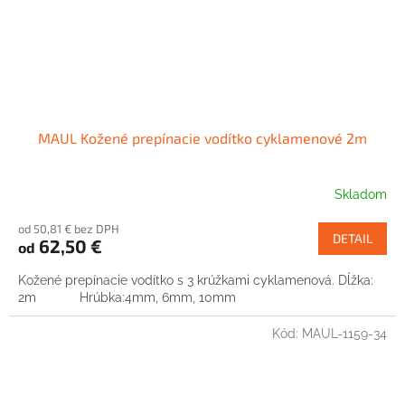
MAUL Kožené prepínacie vodítko cyklamenové 2m
Skladom
od 50,81 € bez DPH
DETAIL
62,50 €
od
Kožené prepínacie vodítko s 3 krúžkami cyklamenová. Dĺžka:
2m Hrúbka:4mm, 6mm, 10mm
Kód:
MAUL-1159-34