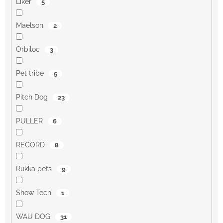
Liker
5
Maelson
2
Orbiloc
3
Pet tribe
5
Pitch Dog
23
PULLER
6
RECORD
8
Rukka pets
9
Show Tech
1
WAU DOG
31