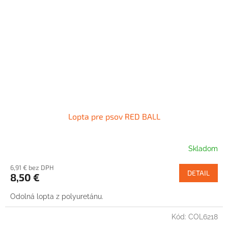
Lopta pre psov RED BALL
Skladom
6,91 € bez DPH
DETAIL
8,50 €
Odolná lopta z polyuretánu.
Kód:
COL6218