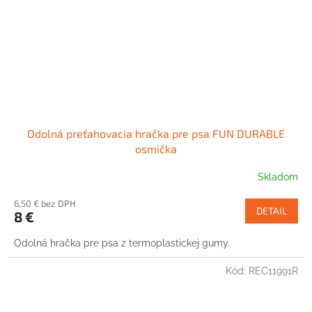
Odolná preťahovacia hračka pre psa FUN DURABLE
osmička
Skladom
6,50 € bez DPH
DETAIL
8 €
Odolná hračka pre psa z termoplastickej gumy.
Kód:
REC11991R