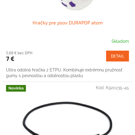
Hračky pre psov DURAPOP atom
Skladom
5,69 € bez DPH
DETAIL
7 €
Ultra odolná hračka z ETPU. Kombinuje extrémnu pružnosť
gumy s pevnosťou a odolnosťou plastu
Kód:
K920235-45
Novinka