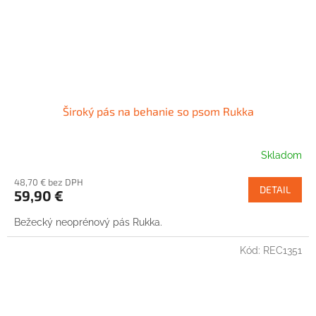
Široký pás na behanie so psom Rukka
Skladom
48,70 € bez DPH
DETAIL
59,90 €
Bežecký neoprénový pás Rukka.
Kód:
REC1351