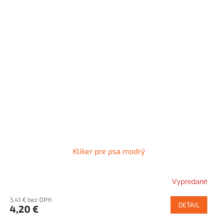
Kliker pre psa modrý
Vypredané
3,41 € bez DPH
DETAIL
4,20 €