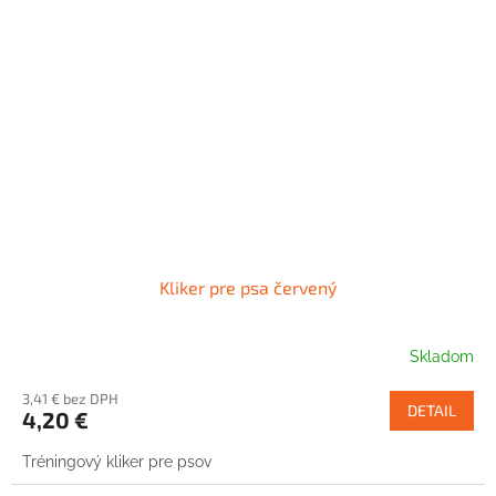
Kliker pre psa červený
Skladom
3,41 € bez DPH
DETAIL
4,20 €
Tréningový kliker pre psov