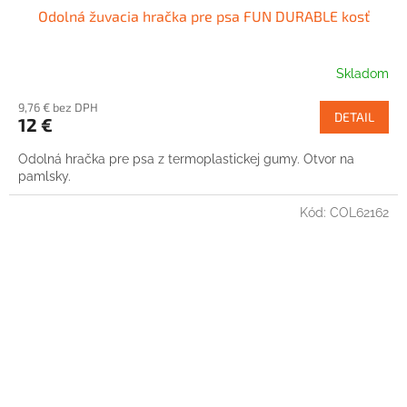
Odolná žuvacia hračka pre psa FUN DURABLE kosť
Skladom
9,76 € bez DPH
DETAIL
12 €
Odolná hračka pre psa z termoplastickej gumy. Otvor na
pamlsky.
Kód:
COL62162