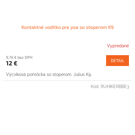
Kontaktné vodítko pre psa so stoperom K9
Vypredané
9,76 € bez DPH
DETAIL
12 €
Výcviková pomôcka so stoperom. Julius K9
Kód:
RUHIKERBBE3