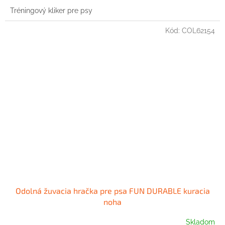
Tréningový kliker pre psy
Kód:
COL62154
Odolná žuvacia hračka pre psa FUN DURABLE kuracia
noha
Skladom