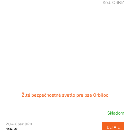
Kód:
ORBIZ
Žlté bezpečnostné svetlo pre psa Orbiloc
Skladom
21,14 € bez DPH
DETAIL
26 €