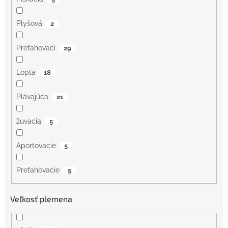
Plyšová
2
Preťahovací
29
Lopta
18
Plávajúca
21
žuvacia
5
Aportovacie
5
Preťahovacie
5
Veľkosť plemena