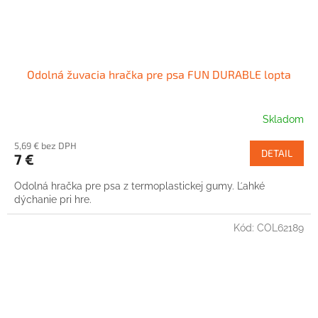
Odolná žuvacia hračka pre psa FUN DURABLE lopta
Skladom
5,69 € bez DPH
DETAIL
7 €
Odolná hračka pre psa z termoplastickej gumy. Ľahké
dýchanie pri hre.
Kód:
COL62189