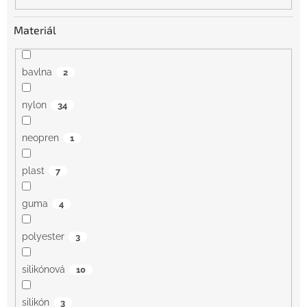
Materiál
bavlna
2
nylon
34
neopren
1
plast
7
guma
4
polyester
3
silikónová
10
silikón
3