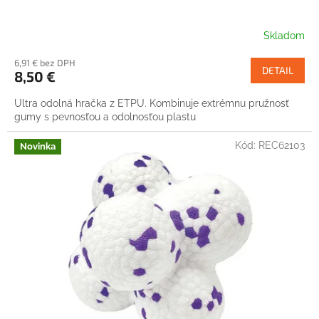
Skladom
6,91 € bez DPH
DETAIL
8,50 €
Ultra odolná hračka z ETPU. Kombinuje extrémnu pružnosť
gumy s pevnosťou a odolnosťou plastu
Kód:
REC62103
Novinka