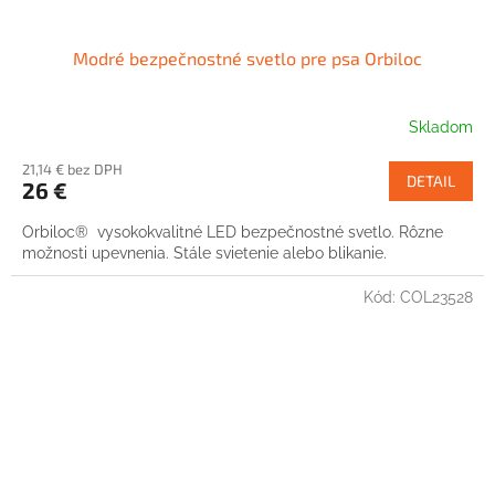
Modré bezpečnostné svetlo pre psa Orbiloc
Skladom
21,14 € bez DPH
DETAIL
26 €
Orbiloc® vysokokvalitné LED bezpečnostné svetlo. Rôzne
možnosti upevnenia. Stále svietenie alebo blikanie.
Kód:
COL23528