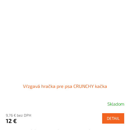
Vŕzgavá hračka pre psa CRUNCHY kačka
Skladom
9,76 € bez DPH
DETAIL
12 €