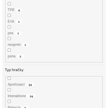
TPR
4
EVA
1
pes
1
neoprén
1
pena
2
Typ hračky
Aportovací
34
Interaktívne
24
Pískacia
5