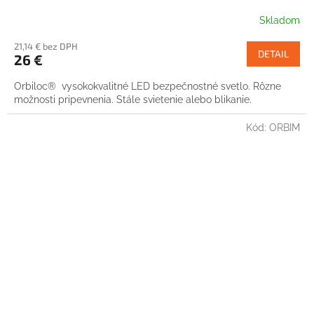
Skladom
21,14 € bez DPH
DETAIL
26 €
Orbiloc® vysokokvalitné LED bezpečnostné svetlo. Rôzne
možnosti pripevnenia. Stále svietenie alebo blikanie.
Kód:
ORBIM