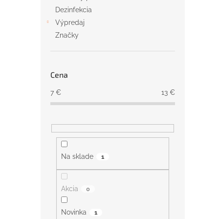
Dezinfekcia
Výpredaj
Značky
Cena
7
€
13
€
Na sklade
1
Akcia
0
Novinka
1