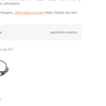
a vyhradené.
, Hungary,
info@julius-k9.com
https://julius-k9.com
e
2
položiek celkom
0235-KO
o