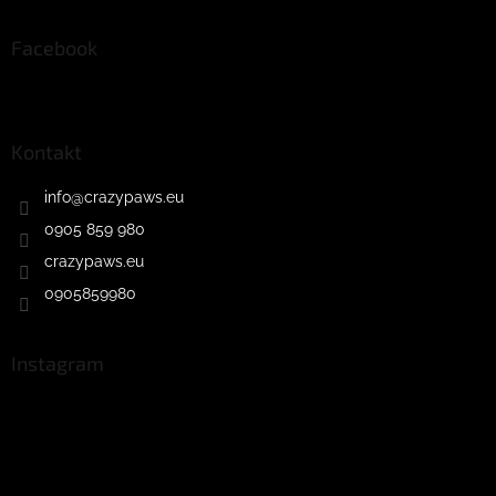
Facebook
Kontakt
info
@
crazypaws.eu
0905 859 980
crazypaws.eu
0905859980
Instagram