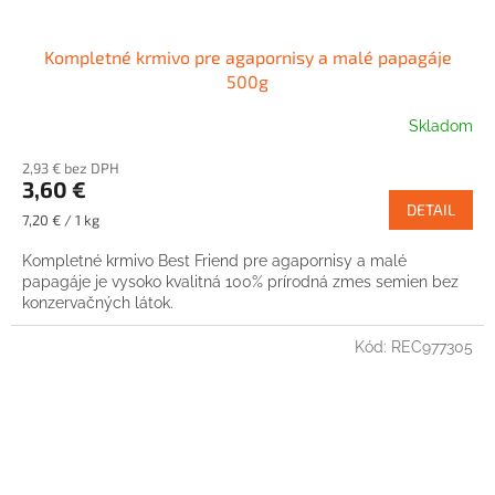
Kompletné krmivo pre agapornisy a malé papagáje
500g
Skladom
2,93 € bez DPH
3,60 €
DETAIL
Jednotková
7,20 € / 1 kg
cena:
Kompletné krmivo Best Friend pre agapornisy a malé
papagáje je vysoko kvalitná 100% prírodná zmes semien bez
konzervačných látok.
Kód:
REC977305