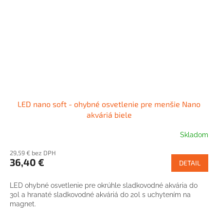
LED nano soft - ohybné osvetlenie pre menšie Nano
akváriá biele
Skladom
29,59 € bez DPH
36,40 €
DETAIL
LED ohybné osvetlenie pre okrúhle sladkovodné akvária do
30l a hranaté sladkovodné akváriá do 20l s uchytením na
magnet.