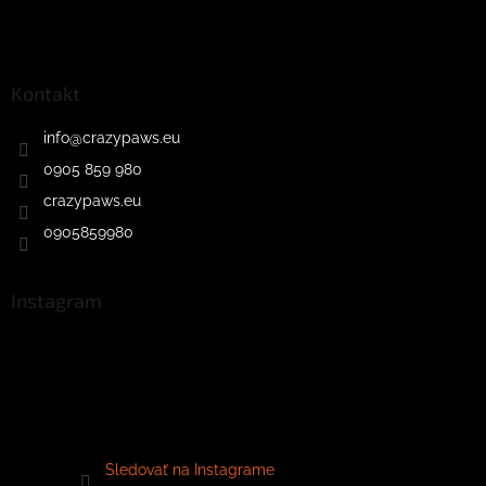
Kontakt
info
@
crazypaws.eu
0905 859 980
crazypaws.eu
0905859980
Instagram
Sledovať na Instagrame