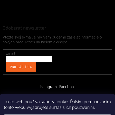
Odoberať newsletter
Vložte svoj e-mail a my Vám budeme zasielať informácie o
nových produktoch na našom e-shope.
Email
PRIHLÁSIŤ SA
Instagram
Facebook
Tento web používa súbory cookie. Ďalším prechádzaním
tohto webu vyjadrujete súhlas s ich používaním.
Vytvoril Shoptet