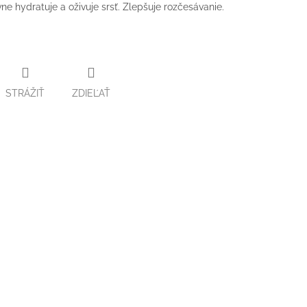
ne hydratuje a oživuje srsť. Zlepšuje rozčesávanie.
STRÁŽIŤ
ZDIEĽAŤ