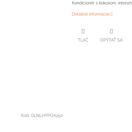
Kondicionér s kokosom, intenzív
Detailné informácie
TLAČ
OPÝTAŤ SA
Kód:
GLNLHYPOA250