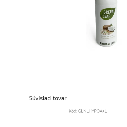
Súvisiaci tovar
Kód:
GLNLHYPOA5L