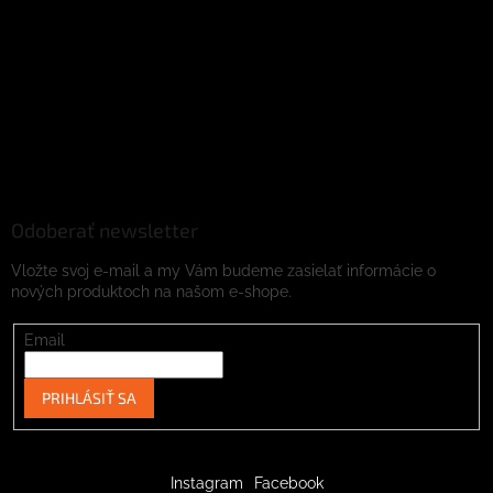
Odoberať newsletter
Vložte svoj e-mail a my Vám budeme zasielať informácie o
nových produktoch na našom e-shope.
Email
PRIHLÁSIŤ SA
Instagram
Facebook