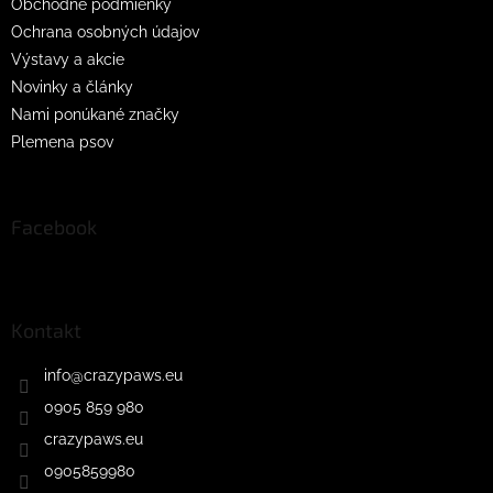
Obchodné podmienky
Ochrana osobných údajov
Výstavy a akcie
Novinky a články
Nami ponúkané značky
Plemena psov
Facebook
Kontakt
info
@
crazypaws.eu
0905 859 980
crazypaws.eu
0905859980