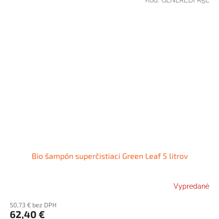
Kód:
GLNLREDFR5L
Bio šampón superčistiaci Green Leaf 5 litrov
Vypredané
50,73 € bez DPH
62,40 €