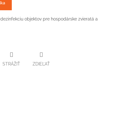
íka
dezinfekciu objektov pre hospodárske zvieratá a
STRÁŽIŤ
ZDIEĽAŤ