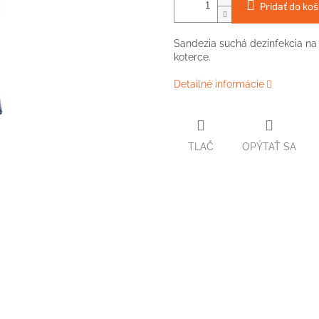
Pridať do koš
Sandezia suchá dezinfekcia na 
koterce.
Detailné informácie
TLAČ
OPÝTAŤ SA