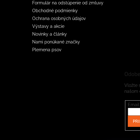
Formulár na odstúpenie od zmluvy
Obchodné podmienky
Ochrana osobných údajov
Výstavy a akcie
Novinky a články
Nami ponúkané značky
Plemena psov
Odobe
Vložte 
našom 
Email
PRI