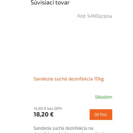
Súvisiaci tovar
Kód:
SAND523014
Sandezia suchá dezinfekcia 10kg
Skladom
14,80 € bez DPH
18,20 €
DETAIL
Sandezia suchá dezinfekcia na