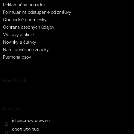
Reklamačný poriadok
Formulár na odstúpenie od zmluvy
Obchodné podmienky
Ochrana osobných údajov
Výstavy a akcie
Novinky a články
Nami ponúkané značky
Plemena psov
Facebook
Kontakt
info
@
crazypaws.eu
0905 859 980