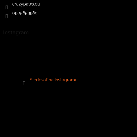
crazypaws.eu
0905859980
Instagram
Sledovať na Instagrame