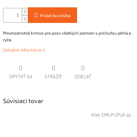
Pridať do košíka
Plnohodnotné krmivo pre psov všetkých plemien s príchuťou jahňa a
ryža.
Detailné informácie
OPÝTAŤ SA
STRÁŽIŤ
ZDIEĽAŤ
Súvisiaci tovar
Kód:
EMI-PUPLR-15