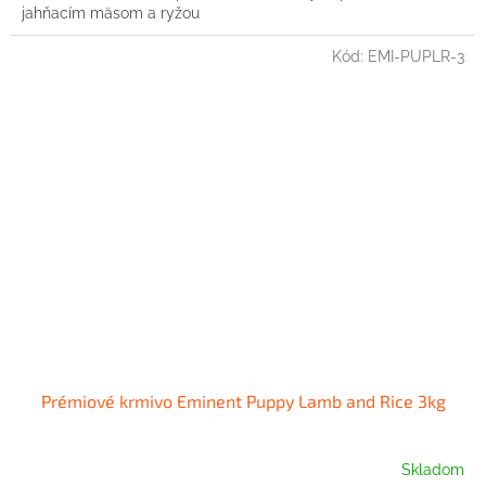
jahňacím mäsom a ryžou
Kód:
EMI-PUPLR-3
Prémiové krmivo Eminent Puppy Lamb and Rice 3kg
Skladom