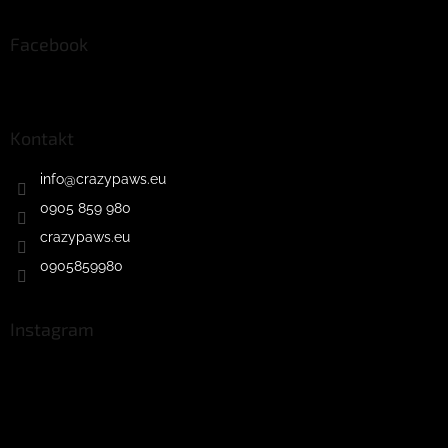
Facebook
Kontakt
info
@
crazypaws.eu
0905 859 980
crazypaws.eu
0905859980
Instagram