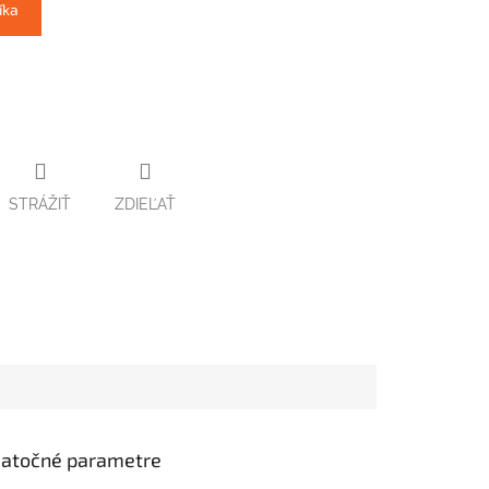
íka
STRÁŽIŤ
ZDIEĽAŤ
atočné parametre