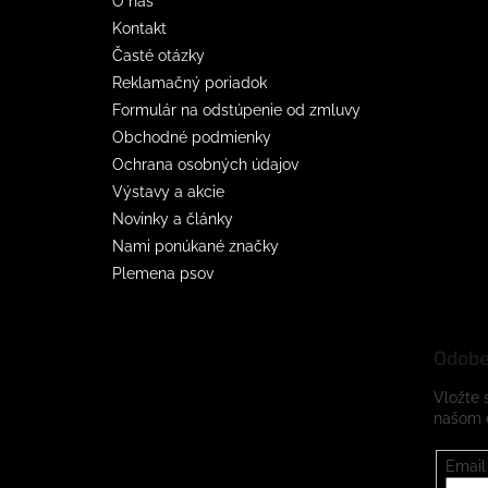
O nás
Kontakt
Časté otázky
Reklamačný poriadok
Formulár na odstúpenie od zmluvy
Obchodné podmienky
Ochrana osobných údajov
Výstavy a akcie
Novinky a články
Nami ponúkané značky
Plemena psov
Odobe
Vložte 
našom 
Email