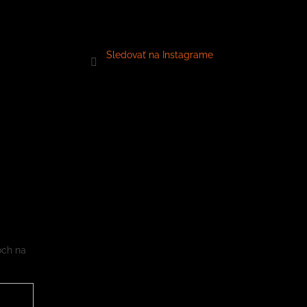
Sledovať na Instagrame
och na