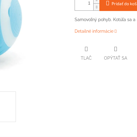
Pridať do koš
Samovoľný pohyb. Kotúľa sa a sv
Detailné informácie
TLAČ
OPÝTAŤ SA