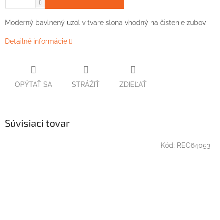
Moderný bavlnený uzol v tvare slona vhodný na čistenie zubov.
Detailné informácie
OPÝTAŤ SA
STRÁŽIŤ
ZDIEĽAŤ
Súvisiaci tovar
Kód:
REC64053