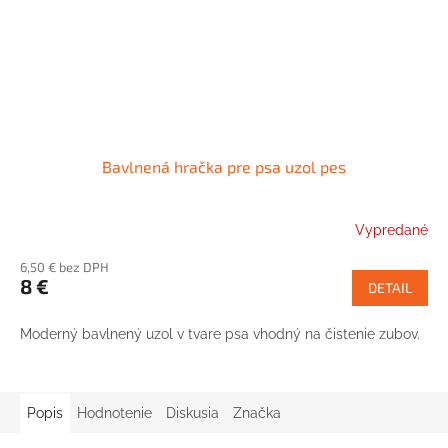
Bavlnená hračka pre psa uzol pes
Vypredané
6,50 € bez DPH
8 €
DETAIL
Moderný bavlnený uzol v tvare psa vhodný na čistenie zubov.
Popis
Hodnotenie
Diskusia
Značka