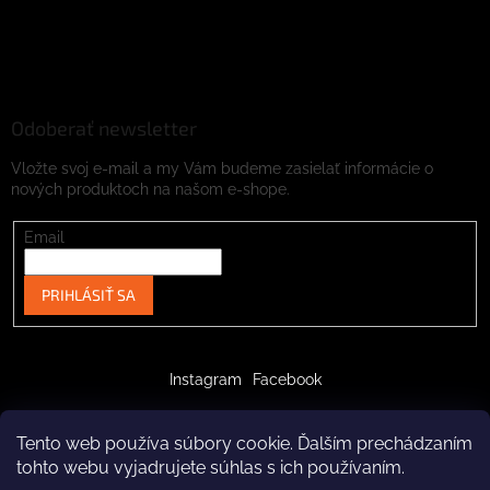
Odoberať newsletter
Vložte svoj e-mail a my Vám budeme zasielať informácie o
nových produktoch na našom e-shope.
Email
PRIHLÁSIŤ SA
Instagram
Facebook
Tento web používa súbory cookie. Ďalším prechádzaním
tohto webu vyjadrujete súhlas s ich používaním.
Vytvoril Shoptet