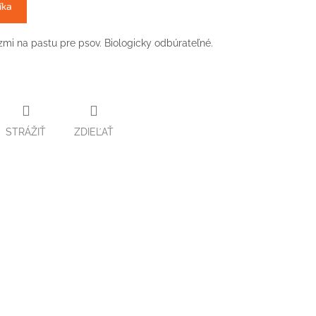
íka
mi na pastu pre psov. Biologicky odbúrateľné.
STRÁŽIŤ
ZDIEĽAŤ