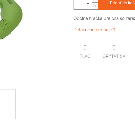
Pridať do koš
Odolná hračka pre psa so zárez
Detailné informácie
TLAČ
OPÝTAŤ SA