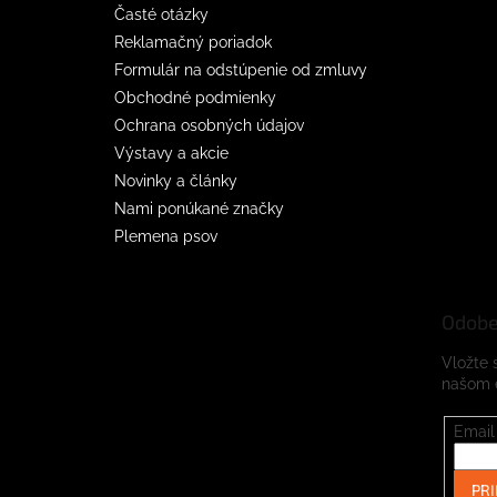
Časté otázky
Reklamačný poriadok
Formulár na odstúpenie od zmluvy
Obchodné podmienky
Ochrana osobných údajov
Výstavy a akcie
Novinky a články
Nami ponúkané značky
Plemena psov
Odobe
Vložte 
našom 
Email
PRI