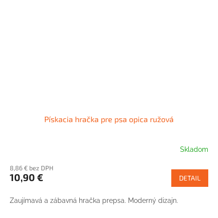
Pískacia hračka pre psa opica ružová
Skladom
8,86 € bez DPH
10,90 €
DETAIL
Zaujímavá a zábavná hračka prepsa. Moderný dizajn.