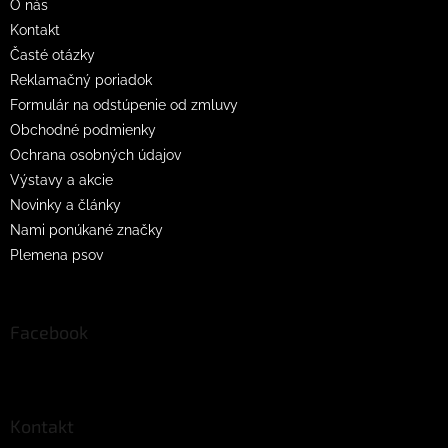
O nás
e
Kontakt
Časté otázky
Reklamačný poriadok
Formulár na odstúpenie od zmluvy
Obchodné podmienky
Ochrana osobných údajov
Výstavy a akcie
Novinky a články
Nami ponúkané značky
Plemena psov
Facebook
Kontakt