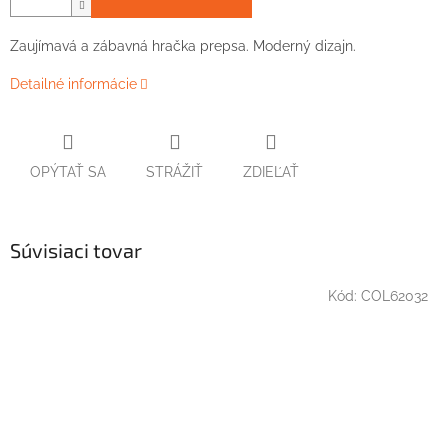
Zaujímavá a zábavná hračka prepsa. Moderný dizajn.
Detailné informácie
OPÝTAŤ SA
STRÁŽIŤ
ZDIEĽAŤ
Súvisiaci tovar
Kód:
COL62032