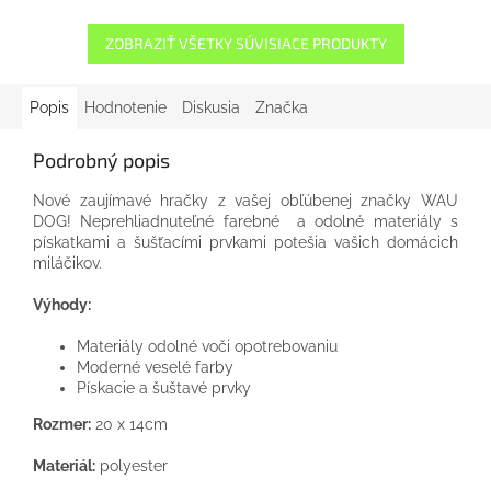
ZOBRAZIŤ VŠETKY SÚVISIACE PRODUKTY
Popis
Hodnotenie
Diskusia
Značka
Podrobný popis
Nové zaujímavé hračky z vašej obľúbenej značky WAU
DOG! Neprehliadnuteľné farebné a odolné materiály s
pískatkami a šušťacími prvkami potešia vašich domácich
miláčikov.
Výhody:
Materiály odolné voči opotrebovaniu
Moderné veselé farby
Pískacie a šuštavé prvky
Rozmer:
20 x 14cm
Materiál:
polyester