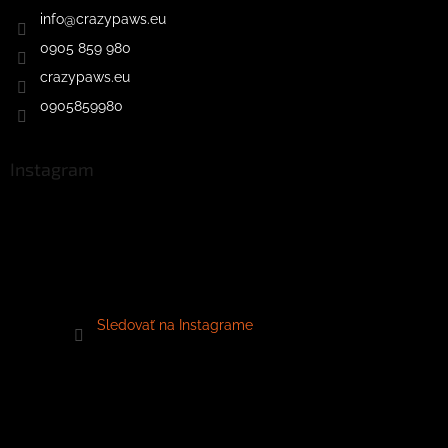
info
@
crazypaws.eu
0905 859 980
crazypaws.eu
0905859980
Instagram
Sledovať na Instagrame