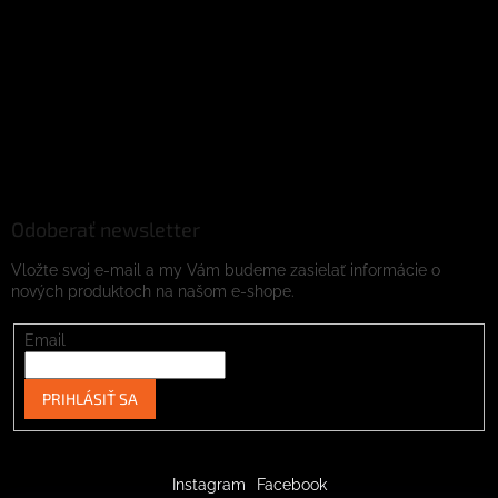
Odoberať newsletter
Vložte svoj e-mail a my Vám budeme zasielať informácie o
nových produktoch na našom e-shope.
Email
PRIHLÁSIŤ SA
Instagram
Facebook