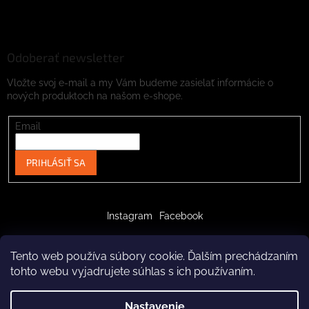
Odoberať newsletter
Vložte svoj e-mail a my Vám budeme zasielať informácie o
nových produktoch na našom e-shope.
Email
PRIHLÁSIŤ SA
Instagram
Facebook
Tento web používa súbory cookie. Ďalším prechádzaním
tohto webu vyjadrujete súhlas s ich používaním.
Vytvoril Shoptet
Nastavenie