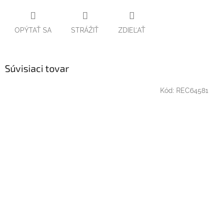
OPÝTAŤ SA
STRÁŽIŤ
ZDIEĽAŤ
Súvisiaci tovar
Kód:
REC64581