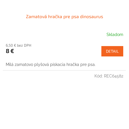
Zamatová hračka pre psa dinosaurus
Skladom
6,50 € bez DPH
8 €
DETAIL
Milá zamatovo plyšová pískacia hračka pre psa.
Kód:
REC64582