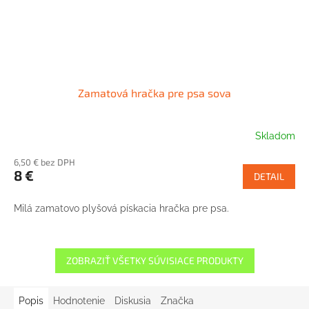
Zamatová hračka pre psa sova
Skladom
6,50 € bez DPH
8 €
DETAIL
Milá zamatovo plyšová pískacia hračka pre psa.
ZOBRAZIŤ VŠETKY SÚVISIACE PRODUKTY
Popis
Hodnotenie
Diskusia
Značka