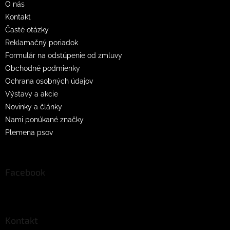
O nás
e
Kontakt
Časté otázky
Reklamačný poriadok
Formulár na odstúpenie od zmluvy
Obchodné podmienky
Ochrana osobných údajov
Výstavy a akcie
Novinky a články
Nami ponúkané značky
Plemena psov
Facebook
Kontakt