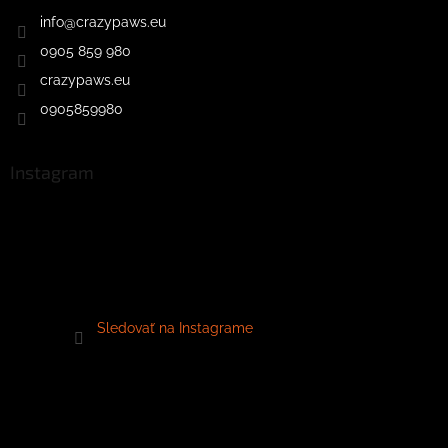
info
@
crazypaws.eu
0905 859 980
crazypaws.eu
0905859980
Instagram
Sledovať na Instagrame