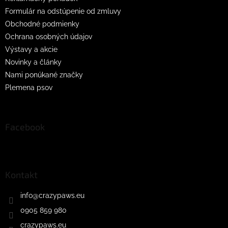
Formulár na odstúpenie od zmluvy
Obchodné podmienky
Ochrana osobných údajov
Výstavy a akcie
Novinky a články
Nami ponúkané značky
Plemena psov
Facebook
Kontakt
info
@
crazypaws.eu
0905 859 980
crazypaws.eu