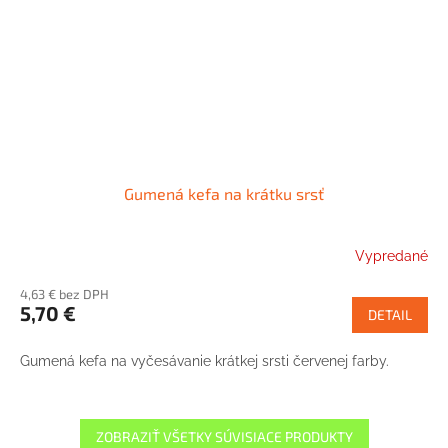
Gumená kefa na krátku srsť
Vypredané
4,63 € bez DPH
5,70 €
DETAIL
Gumená kefa na vyčesávanie krátkej srsti červenej farby.
ZOBRAZIŤ VŠETKY SÚVISIACE PRODUKTY