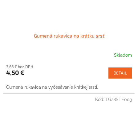
Gumená rukavica na krátku srsť
Skladom
3,66 € bez DPH
4,50 €
DETAIL
Gumená rukavica na vyčesávanie krátkej srsti.
Kód:
TG28STE003