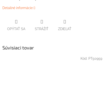
Detailné informácie
OPÝTAŤ SA
STRÁŽIŤ
ZDIEĽAŤ
Súvisiaci tovar
Kód:
PT50959