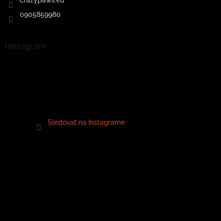
0905859980
Instagram
Sledovať na Instagrame