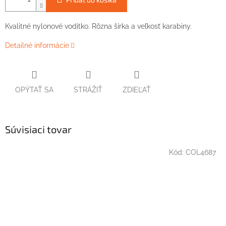
Kvalitné nylonové vodítko. Rôzna šírka a veľkosť karabiny.
Detailné informácie
OPÝTAŤ SA
STRÁŽIŤ
ZDIEĽAŤ
Súvisiaci tovar
Kód:
COL4687