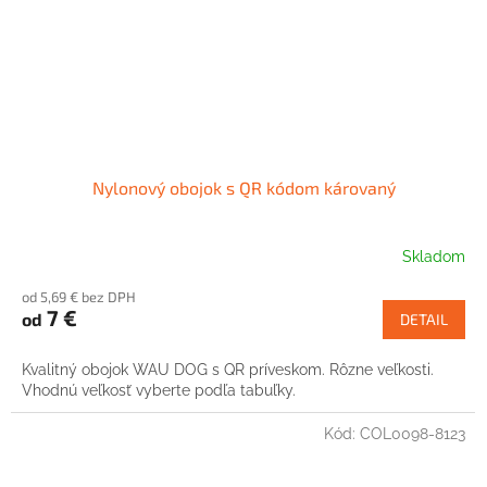
Nylonový obojok s QR kódom károvaný
Skladom
od 5,69 € bez DPH
7 €
od
DETAIL
Kvalitný obojok WAU DOG s QR príveskom. Rôzne veľkosti.
Vhodnú veľkosť vyberte podľa tabuľky.
Kód:
COL0098-8123