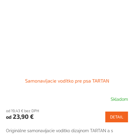
Samonavíjacie vodítko pre psa TARTAN
Skladom
od 19,43 € bez DPH
23,90 €
od
DETAIL
Originálne samonavíjacie vodítko dizajnom TARTAN a s