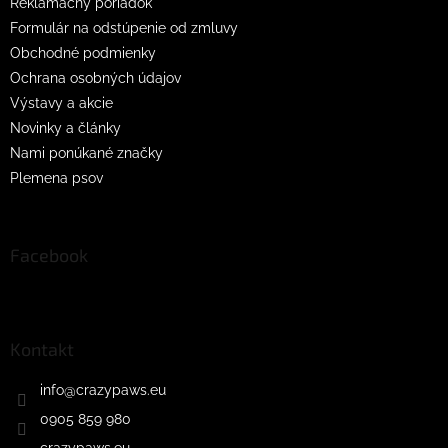
Reklamačný poriadok
Formulár na odstúpenie od zmluvy
Obchodné podmienky
Ochrana osobných údajov
Výstavy a akcie
Novinky a články
Nami ponúkané značky
Plemena psov
Facebook
Kontakt
info
@
crazypaws.eu
0905 859 980
crazypaws.eu