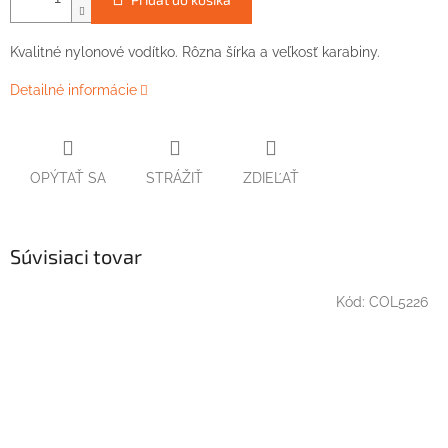
Kvalitné nylonové vodítko. Rôzna šírka a veľkosť karabiny.
Detailné informácie
OPÝTAŤ SA
STRÁŽIŤ
ZDIEĽAŤ
Súvisiaci tovar
Kód:
COL5226