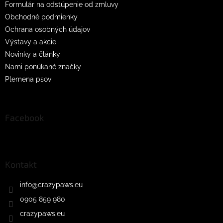
Formulár na odstúpenie od zmluvy
Obchodné podmienky
Ochrana osobných údajov
Výstavy a akcie
Novinky a články
Nami ponúkané značky
Plemena psov
Facebook
Kontakt
info
@
crazypaws.eu
0905 859 980
crazypaws.eu