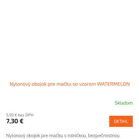
Nylonový obojok pre mačku so vzorom WATERMELON
Skladom
5,93 € bez DPH
7,30 €
DETAIL
Nylonový obojok pre mačku s rolničkou, bezpečnostnou