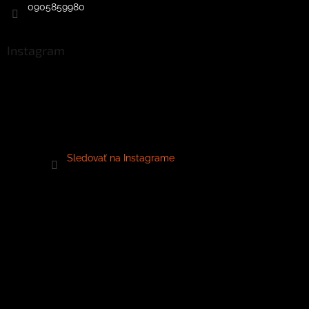
0905859980
Instagram
Sledovať na Instagrame