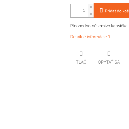
Pridať do koš
Plnohodnotné krmivo kapsička
Detailné informácie
TLAČ
OPÝTAŤ SA