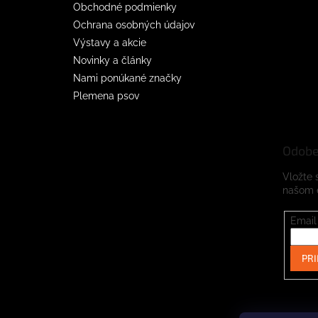
Obchodné podmienky
Ochrana osobných údajov
Výstavy a akcie
Novinky a články
Nami ponúkané značky
Plemena psov
Odobe
Vložte 
našom 
Email
PRI