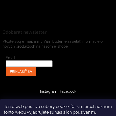
Odoberať newsletter
Vložte svoj e-mail a my Vám budeme zasielať informácie o
nových produktoch na našom e-shope.
Email
PRIHLÁSIŤ SA
Instagram
Facebook
Tento web používa súbory cookie. Ďalším prechádzaním
tohto webu vyjadrujete súhlas s ich používaním.