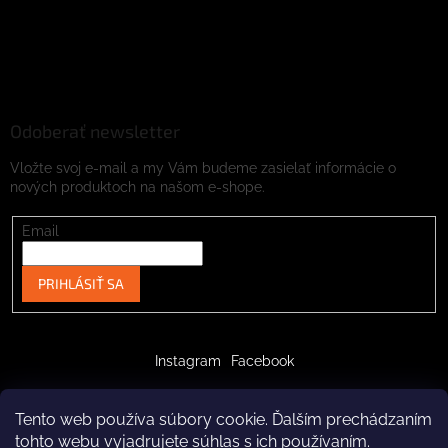
Odoberať newsletter
Vložte svoj e-mail a my Vám budeme zasielať informácie o
nových produktoch na našom e-shope.
Email
PRIHLÁSIŤ SA
Instagram
Facebook
Tento web používa súbory cookie. Ďalším prechádzaním
tohto webu vyjadrujete súhlas s ich používaním.