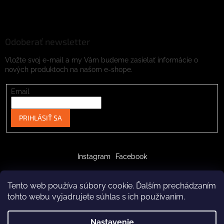
Odoberať newsletter
Vložte svoj e-mail a my Vám budeme zasielať informácie o
nových produktoch na našom e-shope.
Email
PRIHLÁSIŤ SA
Instagram
Facebook
Tento web používa súbory cookie. Ďalším prechádzaním
tohto webu vyjadrujete súhlas s ich používaním.
Vytvoril Shoptet
Nastavenie