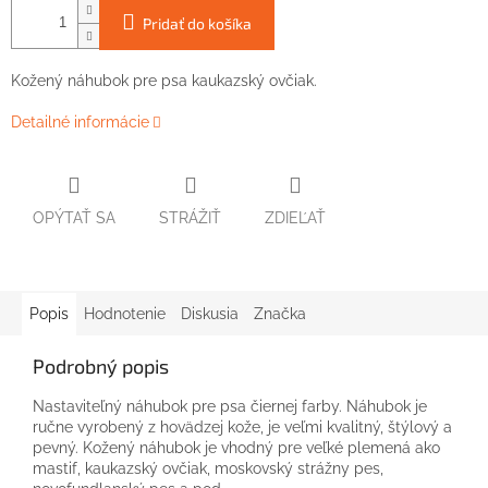
Pridať do košíka
Kožený náhubok pre psa kaukazský ovčiak.
Detailné informácie
OPÝTAŤ SA
STRÁŽIŤ
ZDIEĽAŤ
Popis
Hodnotenie
Diskusia
Značka
Podrobný popis
Nastaviteľný náhubok pre psa čiernej farby. Náhubok je
ručne vyrobený z hovädzej kože, je veľmi kvalitný, štýlový a
pevný. Kožený náhubok je vhodný pre veľké plemená ako
mastif, kaukazský ovčiak, moskovský strážny pes,