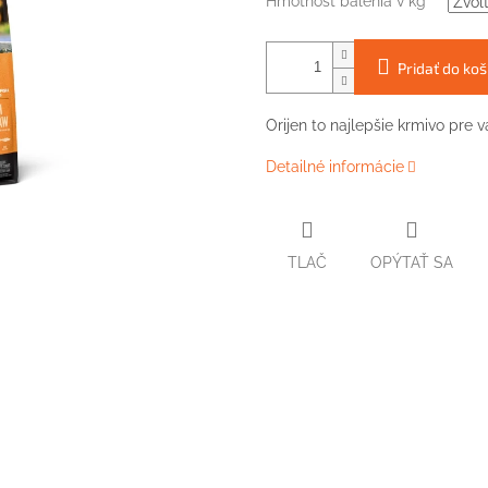
Hmotnosť balenia v kg
Pridať do koš
Orijen to najlepšie krmivo pre 
Detailné informácie
TLAČ
OPÝTAŤ SA