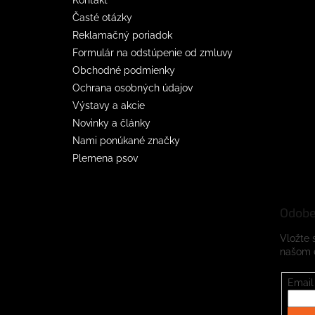
Časté otázky
Reklamačný poriadok
Formulár na odstúpenie od zmluvy
Obchodné podmienky
Ochrana osobných údajov
Výstavy a akcie
Novinky a články
Nami ponúkané značky
Plemena psov
Odobe
Vložte 
našom 
Email