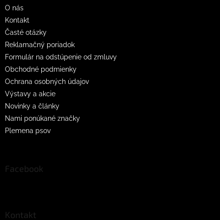
O nás
e
Kontakt
Časté otázky
Reklamačný poriadok
Formulár na odstúpenie od zmluvy
Obchodné podmienky
Ochrana osobných údajov
Výstavy a akcie
Novinky a články
Nami ponúkané značky
Plemena psov
Facebook
Kontakt