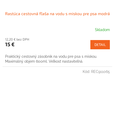
Rastúca cestovná fľaša na vodu s miskou pre psa modrá
Skladom
12,20 € bez DPH
15 €
DETAIL
Praktický cestovný zásobnik na vodu pre psa s miskou.
Maximálný objem 600ml. Veľkosť nastaviteľná.
Kód:
REC911065