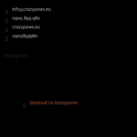
info
@
crazypaws.eu
0905 859 980
crazypaws.eu
0905859980
Instagram
Sledovať na Instagrame