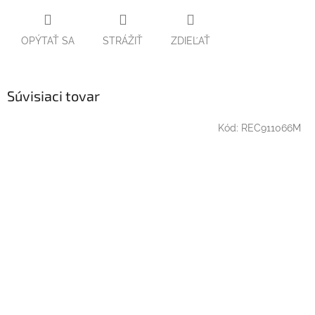
OPÝTAŤ SA
STRÁŽIŤ
ZDIEĽAŤ
Súvisiaci tovar
Kód:
REC911066M