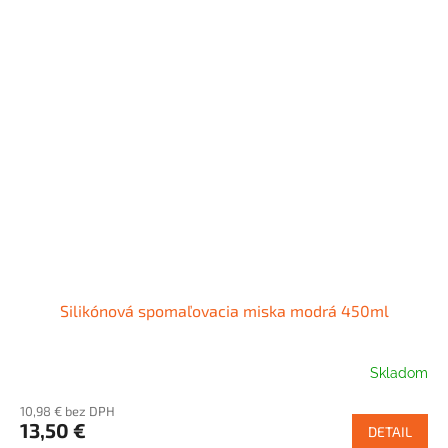
Silikónová spomaľovacia miska modrá 450ml
Skladom
10,98 € bez DPH
13,50 €
DETAIL