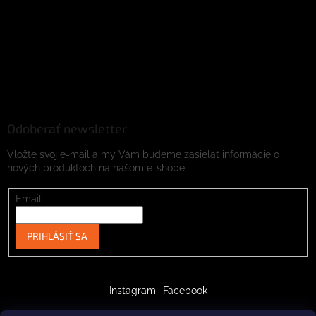
Odoberať newsletter
Vložte svoj e-mail a my Vám budeme zasielať informácie o
nových produktoch na našom e-shope.
Email
PRIHLÁSIŤ SA
Instagram
Facebook