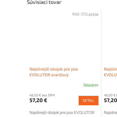
Súvisiaci tovar
Kód:
COL42434
Najsilnejší obojok pre psa
Najsiln
EVOLUTOR oranžový
EVOLU
Skladom
46,50 € bez DPH
46,50 €
57,20 €
57,20
DETAIL
Najsilnejší obojok pre psa EVOLUTOR
Najsiln