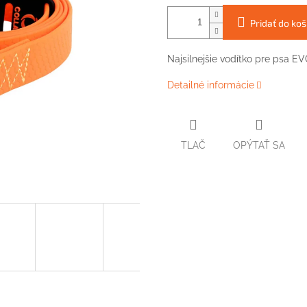
Pridať do koš
Najsilnejšie vodítko pre psa 
Detailné informácie
TLAČ
OPÝTAŤ SA