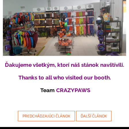
Ďakujeme všetkým, ktorí náš stánok navštívili.
Thanks to all who visited our booth.
Team
CRAZYPAWS
PREDCHÁDZAJÚCI ČLÁNOK
ĎALŠÍ ČLÁNOK