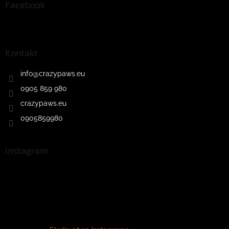
Facebook
Kontakt
info
@
crazypaws.eu
0905 859 980
crazypaws.eu
0905859980
Instagram