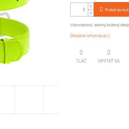
Pridať do koš
Viacvrstvový zelený kožený oboj
Detailné informácie
TLAČ
OPÝTAŤ SA