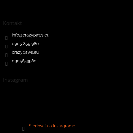
Kontakt
info
@
crazypaws.eu
0905 859 980
crazypaws.eu
0905859980
Instagram
Sledovať na Instagrame