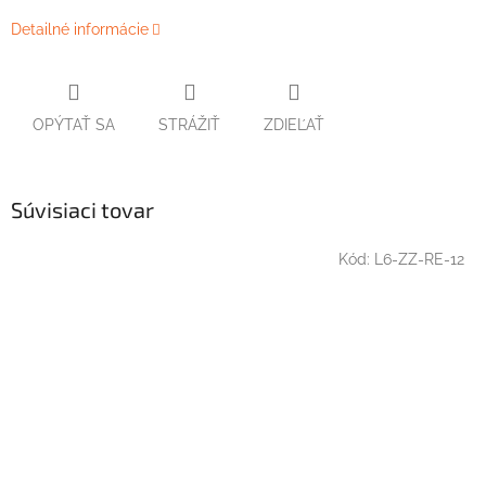
Detailné informácie
OPÝTAŤ SA
STRÁŽIŤ
ZDIEĽAŤ
Súvisiaci tovar
Kód:
L6-ZZ-RE-12