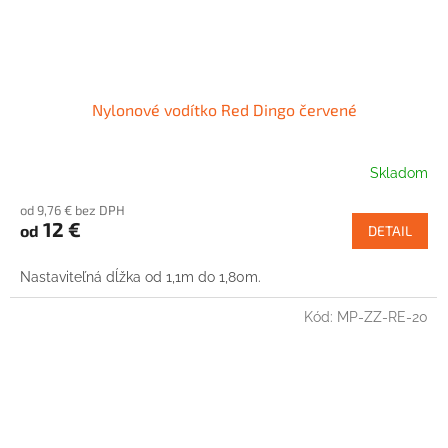
Nylonové vodítko Red Dingo červené
Skladom
od 9,76 € bez DPH
12 €
od
DETAIL
Nastaviteľná dĺžka od 1,1m do 1,80m.
Kód:
MP-ZZ-RE-20