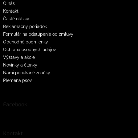
O nás
e
Kontakt
Časté otázky
Reklamačný poriadok
Formulár na odstúpenie od zmluvy
Obchodné podmienky
Ochrana osobných údajov
Výstavy a akcie
Novinky a články
Nami ponúkané značky
Plemena psov
Facebook
Kontakt