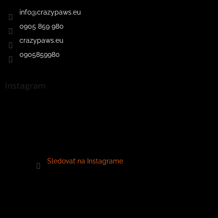
info
@
crazypaws.eu
0905 859 980
crazypaws.eu
0905859980
Instagram
Sledovať na Instagrame