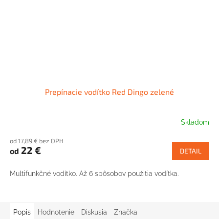
Prepínacie vodítko Red Dingo zelené
Skladom
od 17,89 € bez DPH
22 €
od
DETAIL
Multifunkčné vodítko. Až 6 spôsobov použitia vodítka.
Popis
Hodnotenie
Diskusia
Značka