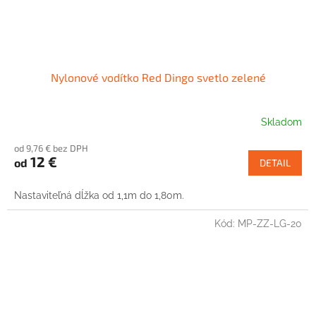
Nylonové vodítko Red Dingo svetlo zelené
Skladom
od 9,76 € bez DPH
12 €
od
DETAIL
Nastaviteľná dĺžka od 1,1m do 1,80m.
Kód:
MP-ZZ-LG-20