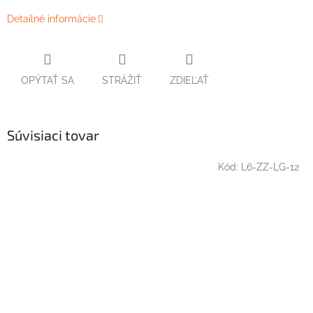
Detailné informácie
OPÝTAŤ SA
STRÁŽIŤ
ZDIEĽAŤ
Súvisiaci tovar
Kód:
L6-ZZ-LG-12