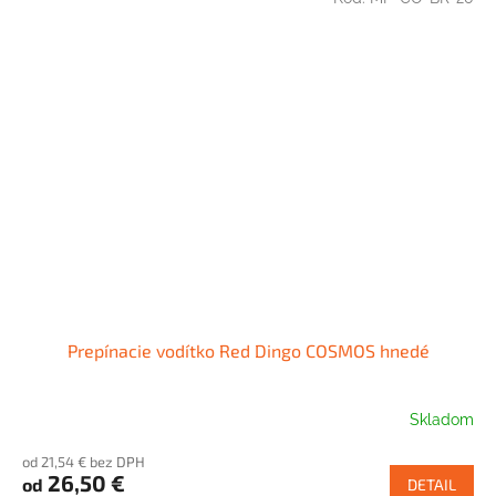
Prepínacie vodítko Red Dingo COSMOS hnedé
Skladom
od 21,54 € bez DPH
26,50 €
od
DETAIL