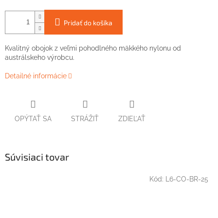
Pridať do košíka
Kvalitný obojok z veľmi pohodlného mäkkého nylonu od
austrálskeho výrobcu.
Detailné informácie
OPÝTAŤ SA
STRÁŽIŤ
ZDIEĽAŤ
Súvisiaci tovar
Kód:
L6-CO-BR-25