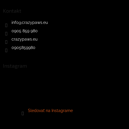
Kontakt
info
@
crazypaws.eu
0905 859 980
crazypaws.eu
0905859980
Instagram
Sledovať na Instagrame