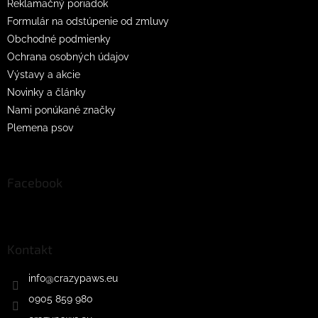
Reklamačný poriadok
Formulár na odstúpenie od zmluvy
Obchodné podmienky
Ochrana osobných údajov
Výstavy a akcie
Novinky a články
Nami ponúkané značky
Plemena psov
Facebook
Kontakt
info
@
crazypaws.eu
0905 859 980