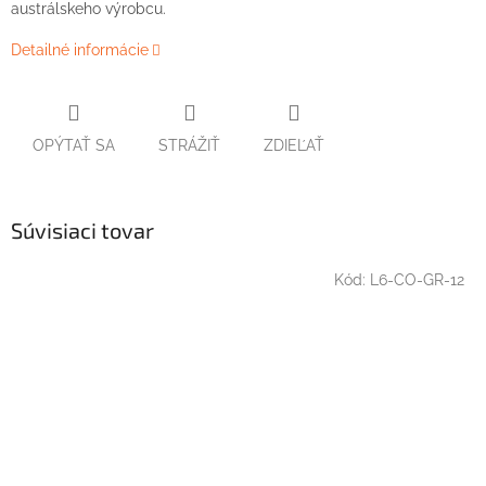
austrálskeho výrobcu.
Detailné informácie
OPÝTAŤ SA
STRÁŽIŤ
ZDIEĽAŤ
Súvisiaci tovar
Kód:
L6-CO-GR-12