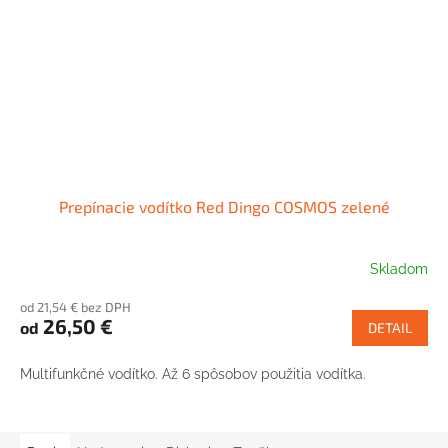
Prepínacie vodítko Red Dingo COSMOS zelené
Skladom
od 21,54 € bez DPH
26,50 €
od
DETAIL
Multifunkčné vodítko. Až 6 spôsobov použitia vodítka.