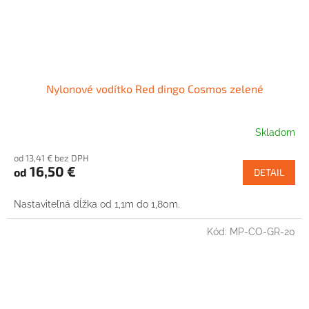
Nylonové vodítko Red dingo Cosmos zelené
Skladom
od 13,41 € bez DPH
16,50 €
od
DETAIL
Nastaviteľná dĺžka od 1,1m do 1,80m.
Kód:
MP-CO-GR-20