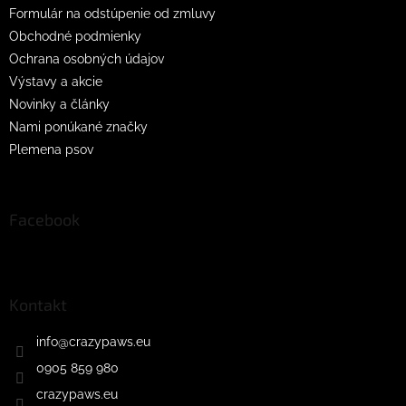
Formulár na odstúpenie od zmluvy
Obchodné podmienky
Ochrana osobných údajov
Výstavy a akcie
Novinky a články
Nami ponúkané značky
Plemena psov
Facebook
Kontakt
info
@
crazypaws.eu
0905 859 980
crazypaws.eu