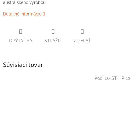
austrálskeho výrobcu.
Detailné informácie
OPÝTAŤ SA
STRÁŽIŤ
ZDIEĽAŤ
Súvisiaci tovar
Kód:
L6-ST-HP-12