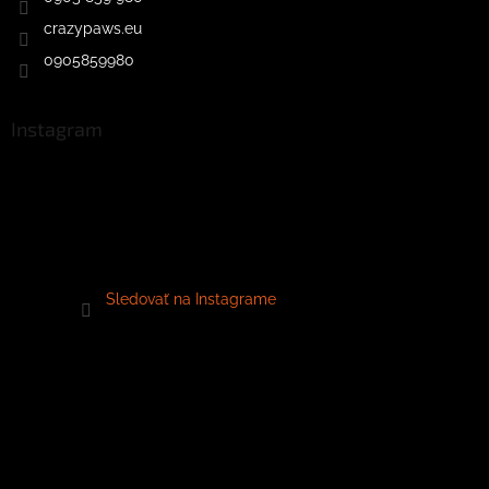
crazypaws.eu
0905859980
Instagram
Sledovať na Instagrame