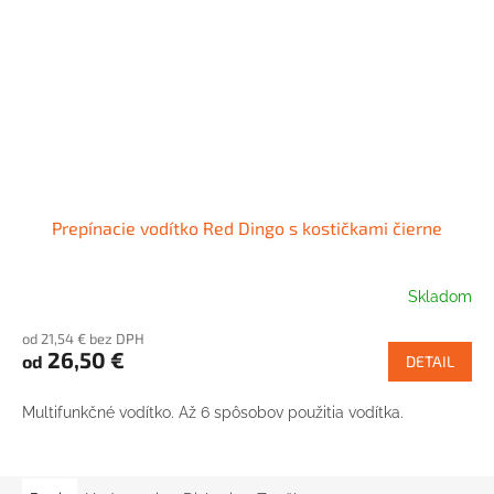
Prepínacie vodítko Red Dingo s kostičkami čierne
Skladom
od 21,54 € bez DPH
26,50 €
od
DETAIL
Multifunkčné vodítko. Až 6 spôsobov použitia vodítka.