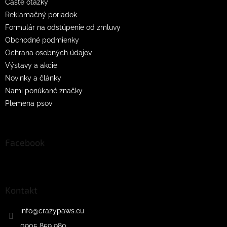
Časté otázky
Reklamačný poriadok
Formulár na odstúpenie od zmluvy
Obchodné podmienky
Ochrana osobných údajov
Výstavy a akcie
Novinky a články
Nami ponúkané značky
Plemena psov
Facebook
Kontakt
info
@
crazypaws.eu
0905 859 980