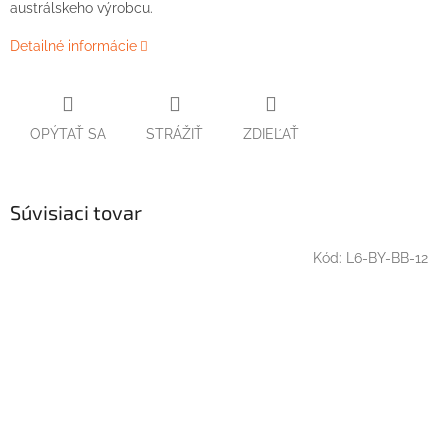
austrálskeho výrobcu.
Detailné informácie
OPÝTAŤ SA
STRÁŽIŤ
ZDIEĽAŤ
Súvisiaci tovar
Kód:
L6-BY-BB-12