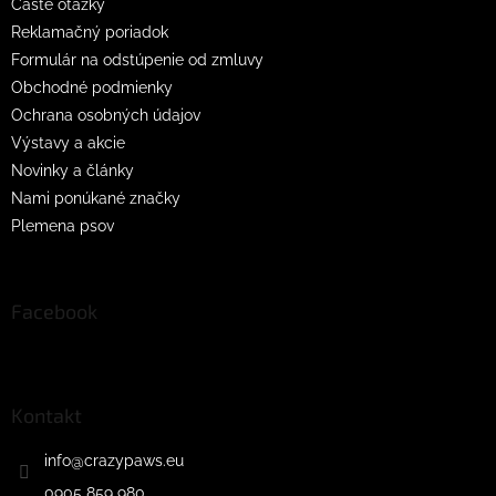
Časté otázky
Reklamačný poriadok
Formulár na odstúpenie od zmluvy
Obchodné podmienky
Ochrana osobných údajov
Výstavy a akcie
Novinky a články
Nami ponúkané značky
Plemena psov
Facebook
Kontakt
info
@
crazypaws.eu
0905 859 980