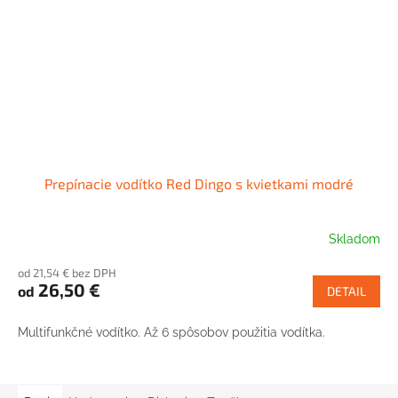
Prepínacie vodítko Red Dingo s kvietkami modré
Skladom
od 21,54 € bez DPH
26,50 €
od
DETAIL
Multifunkčné vodítko. Až 6 spôsobov použitia vodítka.