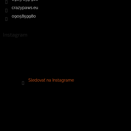
crazypaws.eu
0905859980
Instagram
Sledovať na Instagrame