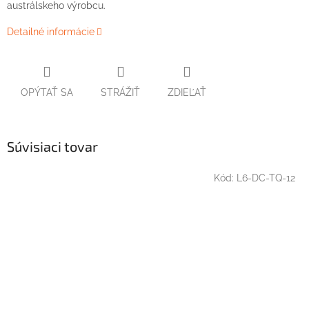
austrálskeho výrobcu.
Detailné informácie
OPÝTAŤ SA
STRÁŽIŤ
ZDIEĽAŤ
Súvisiaci tovar
Kód:
L6-DC-TQ-12