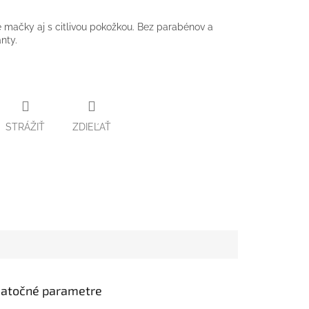
mačky aj s citlivou pokožkou. Bez parabénov a
nty.
STRÁŽIŤ
ZDIEĽAŤ
atočné parametre