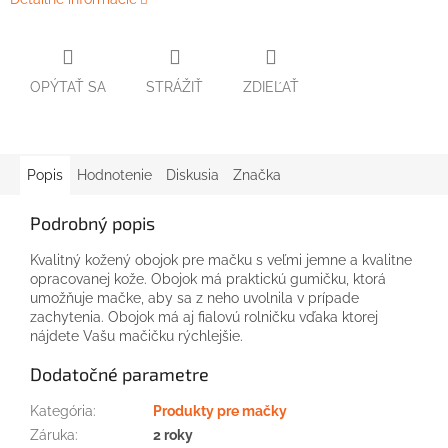
OPÝTAŤ SA
STRÁŽIŤ
ZDIEĽAŤ
Popis
Hodnotenie
Diskusia
Značka
Podrobný popis
Kvalitný kožený obojok pre mačku s veľmi jemne a kvalitne
opracovanej kože. Obojok má praktickú gumičku, ktorá
umožňuje mačke, aby sa z neho uvolnila v prípade
zachytenia. Obojok má aj fialovú rolničku vďaka ktorej
nájdete Vašu mačičku rýchlejšie.
Dodatočné parametre
Kategória
:
Produkty pre mačky
Záruka
:
2 roky