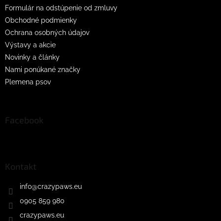
Formulár na odstúpenie od zmluvy
Obchodné podmienky
Ochrana osobných údajov
Výstavy a akcie
Novinky a články
Nami ponúkané značky
Plemena psov
Facebook
Kontakt
info
@
crazypaws.eu
0905 859 980
crazypaws.eu