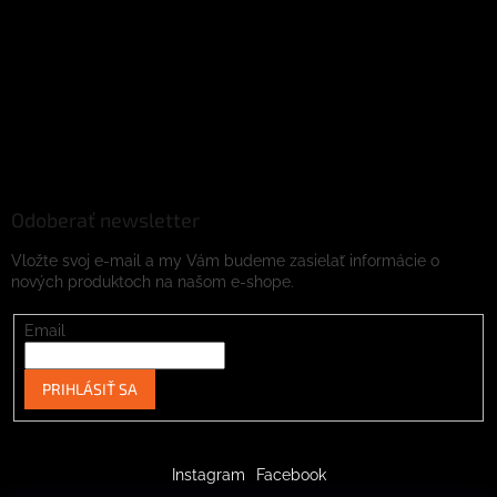
Odoberať newsletter
Vložte svoj e-mail a my Vám budeme zasielať informácie o
nových produktoch na našom e-shope.
Email
PRIHLÁSIŤ SA
Instagram
Facebook