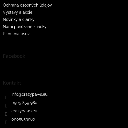
Ochrana osobných údajov
Výstavy a akcie
Novinky a články
Nami ponúkané značky
Plemena psov
Facebook
Kontakt
info
@
crazypaws.eu
0905 859 980
crazypaws.eu
0905859980