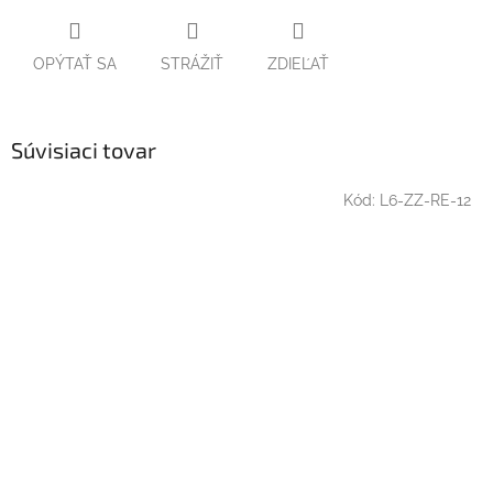
OPÝTAŤ SA
STRÁŽIŤ
ZDIEĽAŤ
Súvisiaci tovar
Kód:
L6-ZZ-RE-12