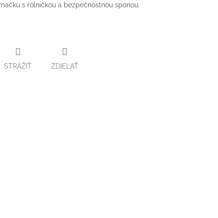
mačku s rolničkou a bezpečnostnou sponou.
STRÁŽIŤ
ZDIEĽAŤ