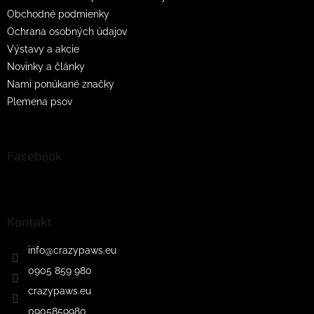
Obchodné podmienky
Ochrana osobných údajov
Výstavy a akcie
Novinky a články
Nami ponúkané značky
Plemena psov
Facebook
Kontakt
info
@
crazypaws.eu
0905 859 980
crazypaws.eu
0905859980