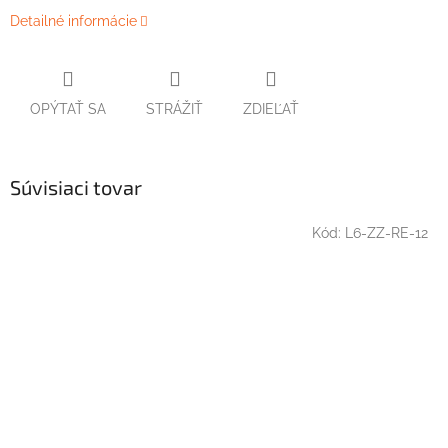
Detailné informácie
OPÝTAŤ SA
STRÁŽIŤ
ZDIEĽAŤ
Súvisiaci tovar
Kód:
L6-ZZ-RE-12