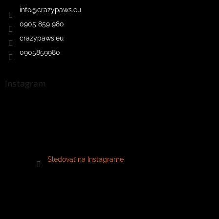
info
@
crazypaws.eu
0905 859 980
crazypaws.eu
0905859980
Instagram
Sledovať na Instagrame