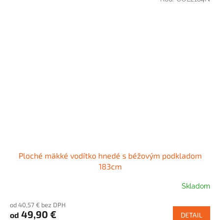
Ploché mäkké vodítko hnedé s béžovým podkladom
183cm
Skladom
od 40,57 € bez DPH
49,90 €
od
DETAIL