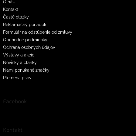
O nás
e
Kontakt
Časté otázky
Reklamačný poriadok
Formulár na odstúpenie od zmluvy
Obchodné podmienky
Ochrana osobných údajov
Výstavy a akcie
Novinky a články
Nami ponúkané značky
Plemena psov
Facebook
Kontakt