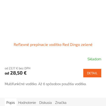
Reflexné prepínacie vodítko Red Dingo zelené
Skladom
od 23,17 € bez DPH
28,50 €
od
DETAIL
Multifunkčné vodítko. Až 6 spôsobov použitia vodítka.
Popis
Hodnotenie
Diskusia
Značka