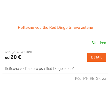
Reflexné vodítko Red Dingo tmavo zelené
Skladom
od 16,26 € bez DPH
20 €
od
DETAIL
Reflexné vodítko pre psa Red Dingo zelené
Kód:
MP-RB-GR-20