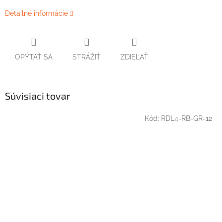
Detailné informácie
OPÝTAŤ SA
STRÁŽIŤ
ZDIEĽAŤ
Súvisiaci tovar
Kód:
RDL4-RB-GR-12