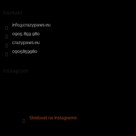
Kontakt
info
@
crazypaws.eu
0905 859 980
crazypaws.eu
0905859980
Instagram
Sledovať na Instagrame